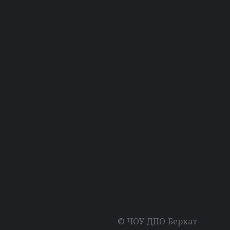
© ЧОУ ДПО Беркат